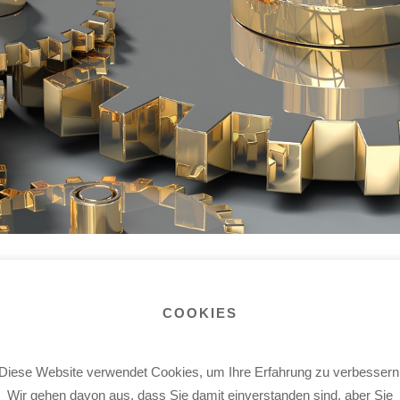
COOKIES
n, Laboren sowie weiteren Spezialdienstleistern aus dem Bereich Sc
Diese Website verwendet Cookies, um Ihre Erfahrung zu verbessern
 Innovation und Aktualisierung des Fachwissens.
Wir gehen davon aus, dass Sie damit einverstanden sind, aber Sie