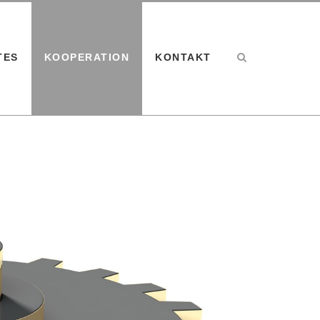
TES
KOOPERATION
KONTAKT